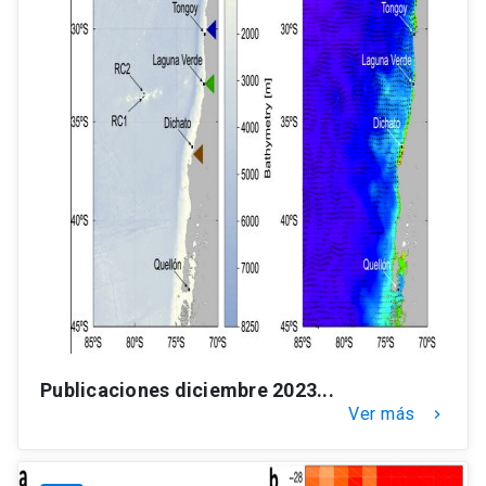
Publicaciones diciembre 2023...
Ver más
keyboard_arrow_right