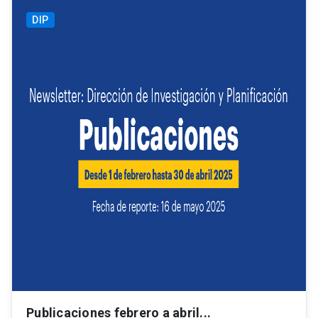
DIP
Publicaciones febrero a abril...