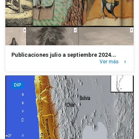
Publicaciones julio a septiembre 2024...
Ver más
keyboard_arrow_right
DIP