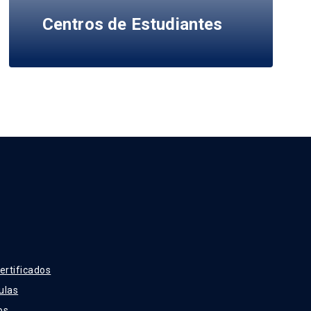
Centros de Estudiantes
ertificados
ulas
os