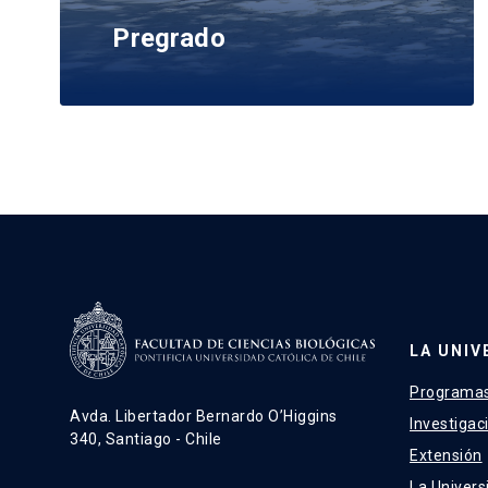
Pregrado
LA UNIV
Programas
Avda. Libertador Bernardo O’Higgins
Investigac
340, Santiago - Chile
Extensión
La Univers