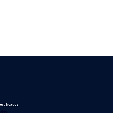
ertificados
ulas